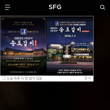
닫기
오늘 하루 이 창 열지 않음